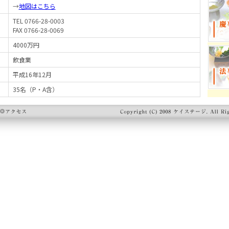
→
地図はこちら
TEL 0766-28-0003
FAX 0766-28-0069
4000万円
飲食業
平成16年12月
35名（P・A含）