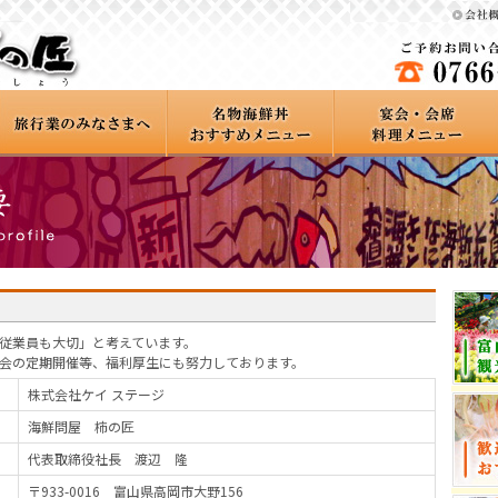
従業員も大切」と考えています。
会の定期開催等、福利厚生にも努力しております。
株式会社ケイ ステージ
海鮮問屋 柿の匠
代表取締役社長 渡辺 隆
〒933-0016 富山県高岡市大野156