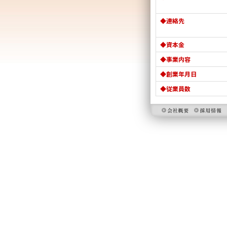
◆連絡先
◆資本金
◆事業内容
◆創業年月日
◆従業員数