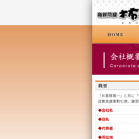
「お客様第一」と共に「
従業員食事割引券、謝恩
◆会社名
◆店名
◆代表者
◆所在地