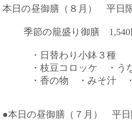
本日の昼御膳（８月） 平日
季節の籠盛り御膳 1,540円
・日替わり小鉢３種 
・枝豆コロッケ ・う
・香の物 ・みそ汁 ・
●本日の昼御膳（７月） 平日