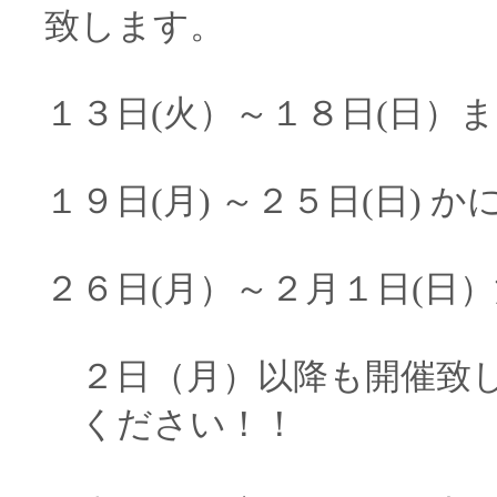
致します。
１３日(火）～１８日(日）
１９日(月) ～２５日(日) 
２６日(月）～２月１日(日
２日（月）以降も開催致し
ください！！