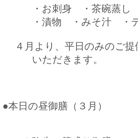
・お刺身 ・茶碗蒸し 
・漬物 ・みそ汁 ・
４月より、平日のみのご提
いただきます。
●本日の昼御膳（３月）