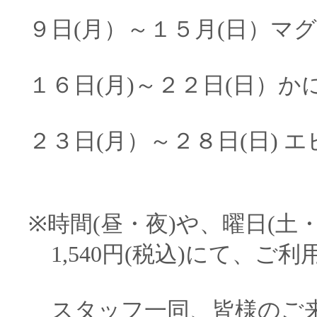
９日(月）～１５月(日）マ
１６日(月)～２２日(日）か
２３日(月）～２８日(日) 
※時間(昼・夜)や、曜日(土
1,540円(税込)にて、ご
スタッフ一同、皆様のご来