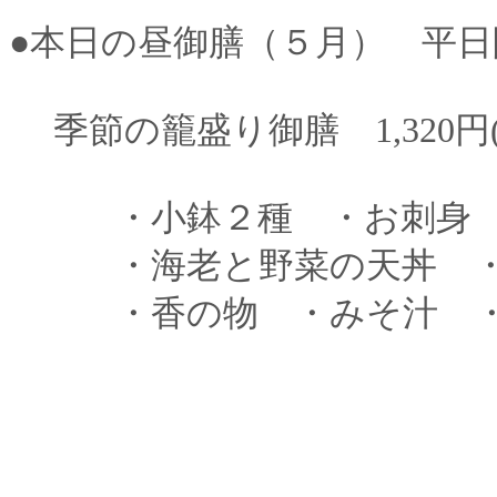
●本日の昼御膳（５月） 平日
季節の籠盛り御膳 1,320円(
・小鉢２種 ・お刺身 
・海老と野菜の天丼 ・
・香の物 ・みそ汁 ・