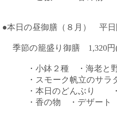
●本日の昼御膳（８月） 平日
季節の籠盛り御膳 1,320円(
・小鉢２種 ・海老と野
・スモーク帆立のサラダ
・本日のどんぶり ・
・香の物 ・デザート