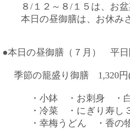
８/１２～８/１５は、お盆
本日の昼御膳は、お休みさ
●本日の昼御膳（７月） 平日
季節の籠盛り御膳 1,320円(
・小鉢 ・お刺身 ・白
・冷菜 ・にぎり寿
・幸梅うどん ・香の物