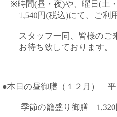
※時間(昼・夜)や、曜日(土
1,540円(税込)にて、ご
スタッフ一同、皆様のご来
お待ち致しております。
●本日の昼御膳（１２月） 平
季節の籠盛り御膳 1,320円